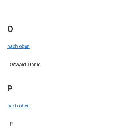
O
nach oben
Oswald, Daniel
P
nach oben
P