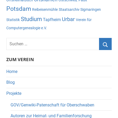
Ortsheimatbuch
Ostschweiz
Pault
Potsdam
Reibeisenmühle
Staatsarchiv Sigmaringen
Studium
Urbar
Tapfheim
Statistik
Verein für
Computergenealogie e.V.
Suchen
nach:
Suche
ZUM VEREIN
Home
Blog
Projekte
GOV/Genwiki-Patenschaft für Oberschwaben
Autoren zur Heimat- und Familienforschung