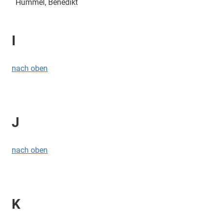
Hummel, Benedikt
I
nach oben
J
nach oben
K