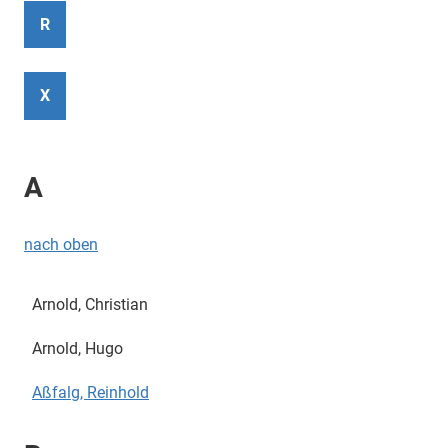
R
X
A
nach oben
Arnold, Christian
Arnold, Hugo
Aßfalg, Reinhold