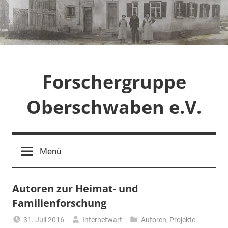
Zum
Inhalt
springen
Forschergruppe
Oberschwaben e.V.
Menü
Autoren zur Heimat- und
Familienforschung
31. Juli 2016
Internetwart
Autoren
,
Projekte