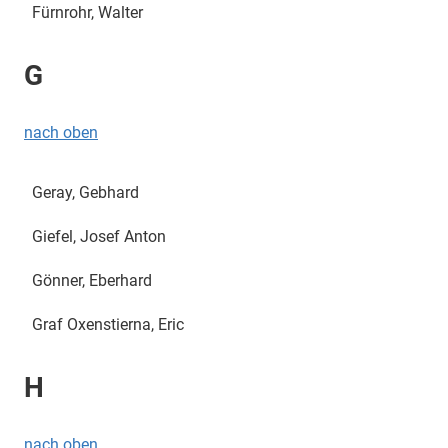
Fürnrohr, Walter
G
nach oben
Geray, Gebhard
Giefel, Josef Anton
Gönner, Eberhard
Graf Oxenstierna, Eric
H
nach oben