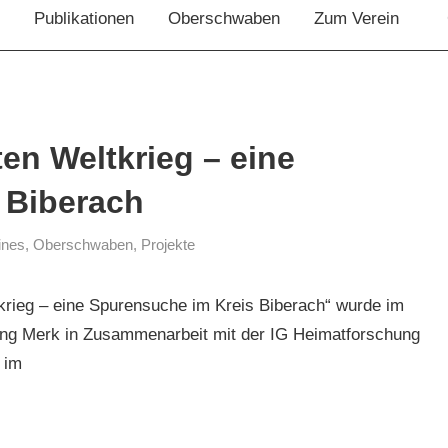
Publikationen
Oberschwaben
Zum Verein
en Weltkrieg – eine
 Biberach
ines
,
Oberschwaben
,
Projekte
eg – eine Spurensuche im Kreis Biberach“ wurde im
ng Merk in Zusammenarbeit mit der IG Heimatforschung
 im