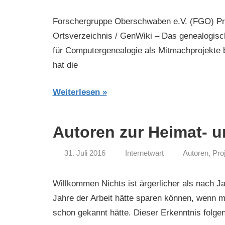
Forschergruppe Oberschwaben e.V. (FGO) Pro
Ortsverzeichnis / GenWiki – Das genealogisc
für Computergenealogie als Mitmachprojekte 
hat die
Weiterlesen
Autoren zur Heimat- 
31. Juli 2016
Internetwart
Autoren
,
Pro
Willkommen Nichts ist ärgerlicher als nach J
Jahre der Arbeit hätte sparen können, wenn 
schon gekannt hätte. Dieser Erkenntnis folge