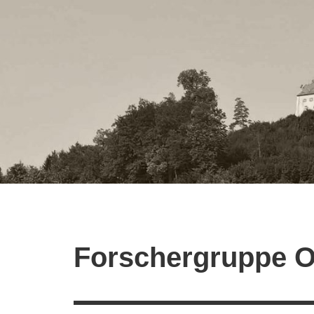
Zum
Inhalt
springen
Forschergruppe O