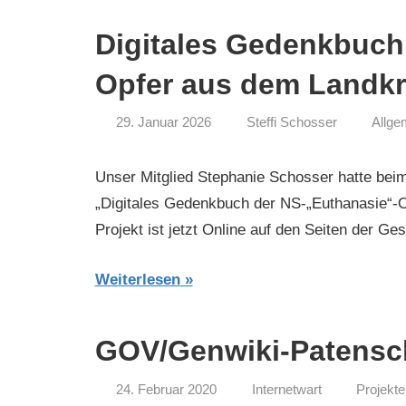
Digitales Gedenkbuch
Opfer aus dem Landkr
29. Januar 2026
Steffi Schosser
Allge
Unser Mitglied Stephanie Schosser hatte beim
„Digitales Gedenkbuch der NS-„Euthanasie“-O
Projekt ist jetzt Online auf den Seiten der Ge
Weiterlesen
GOV/Genwiki-Patensc
24. Februar 2020
Internetwart
Projekte