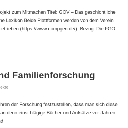
jekt zum Mitmachen Titel: GOV – Das geschichtliche
he Lexikon Beide Plattformen werden von dem Verein
betrieben (https://www.compgen.de/). Bezug: Die FGO
und Familienforschung
jekte
ahren der Forschung festzustellen, dass man sich diese
man denn einschlägige Bücher und Aufsätze vor Jahren
nd