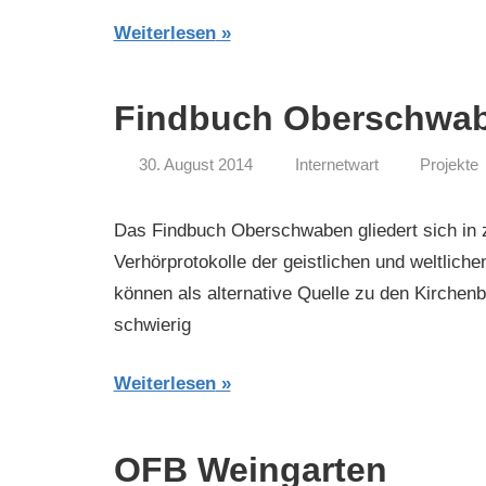
Weiterlesen
Findbuch Oberschwa
30. August 2014
Internetwart
Projekte
Das Findbuch Oberschwaben gliedert sich in z
Verhörprotokolle der geistlichen und weltlich
können als alternative Quelle zu den Kirche
schwierig
Weiterlesen
OFB Weingarten