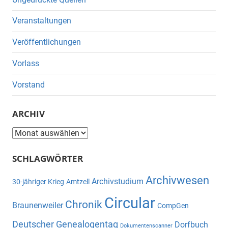
Veranstaltungen
Veröffentlichungen
Vorlass
Vorstand
ARCHIV
Archiv
SCHLAGWÖRTER
Archivwesen
Archivstudium
30-jähriger Krieg
Amtzell
Circular
Chronik
Braunenweiler
CompGen
Deutscher Genealogentag
Dorfbuch
Dokumentenscanner