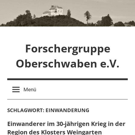
Zum
Inhalt
springen
Forschergruppe
Oberschwaben e.V.
Menü
SCHLAGWORT:
EINWANDERUNG
Einwanderer im 30-jährigen Krieg in der
Region des Klosters Weingarten