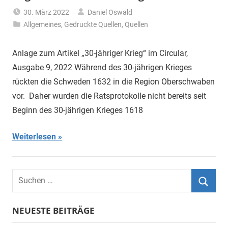
30. März 2022
Daniel Oswald
Allgemeines
,
Gedruckte Quellen
,
Quellen
Anlage zum Artikel „30-jähriger Krieg“ im Circular,
Ausgabe 9, 2022 Während des 30-jährigen Krieges
rückten die Schweden 1632 in die Region Oberschwaben
vor. Daher wurden die Ratsprotokolle nicht bereits seit
Beginn des 30-jährigen Krieges 1618
Weiterlesen
Suchen
nach:
Suche
NEUESTE BEITRÄGE