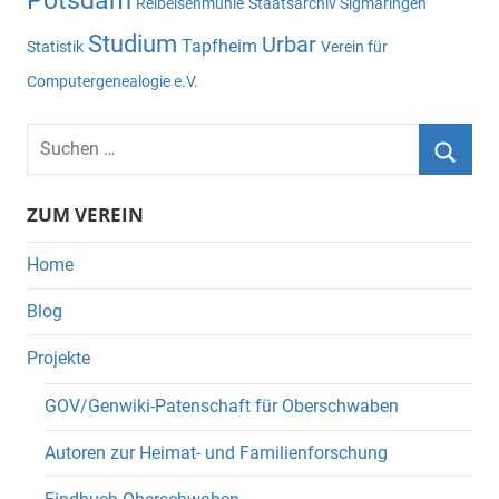
Potsdam
Reibeisenmühle
Staatsarchiv Sigmaringen
Studium
Urbar
Tapfheim
Statistik
Verein für
Computergenealogie e.V.
Suchen
nach:
Suche
ZUM VEREIN
Home
Blog
Projekte
GOV/Genwiki-Patenschaft für Oberschwaben
Autoren zur Heimat- und Familienforschung