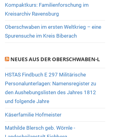
Kompaktkurs: Familienforschung im
Kreisarchiv Ravensburg
Oberschwaben im ersten Weltkrieg – eine
Spurensuche im Kreis Biberach
NEUES AUS DER OBERSCHWABEN-L
HSTAS Findbuch E 297 Militärische
Personalunterlagen: Namensregister zu
den Aushebungslisten des Jahres 1812
und folgende Jahre
Käserfamilie Hofmeister
Mathilde Blersch geb. Wörnle -
Landesheilanstalt Eichberg