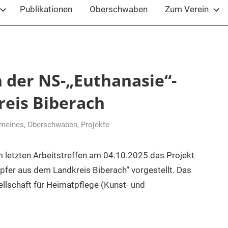
Publikationen
Oberschwaben
Zum Verein
 der NS-„Euthanasie“-
eis Biberach
emeines
,
Oberschwaben
,
Projekte
 letzten Arbeitstreffen am 04.10.2025 das Projekt
pfer aus dem Landkreis Biberach“ vorgestellt. Das
sellschaft für Heimatpflege (Kunst- und