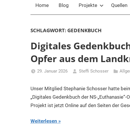
Home
Blog
Projekte
Quellen
SCHLAGWORT:
GEDENKBUCH
Digitales Gedenkbuch
Opfer aus dem Landkr
29. Januar 2026
Steffi Schosser
Allg
Unser Mitglied Stephanie Schosser hatte beim
„Digitales Gedenkbuch der NS-„Euthanasie“-O
Projekt ist jetzt Online auf den Seiten der Ge
Weiterlesen