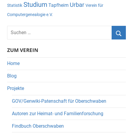
Studium
Urbar
Tapfheim
Statistik
Verein für
Computergenealogie e.V.
Suchen
nach:
Suche
ZUM VEREIN
Home
Blog
Projekte
GOV/Genwiki-Patenschaft für Oberschwaben
Autoren zur Heimat- und Familienforschung
Findbuch Oberschwaben