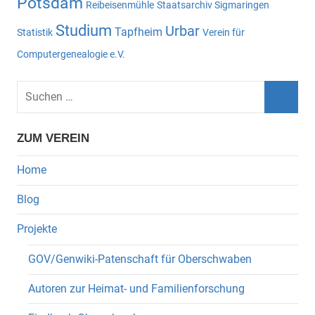
Potsdam
Reibeisenmühle
Staatsarchiv Sigmaringen
Studium
Urbar
Tapfheim
Statistik
Verein für
Computergenealogie e.V.
Suchen
nach:
Such
ZUM VEREIN
Home
Blog
Projekte
GOV/Genwiki-Patenschaft für Oberschwaben
Autoren zur Heimat- und Familienforschung