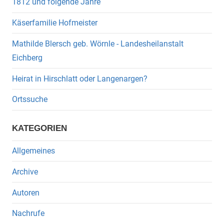
1812 und folgende Jahre
Käserfamilie Hofmeister
Mathilde Blersch geb. Wörnle - Landesheilanstalt
Eichberg
Heirat in Hirschlatt oder Langenargen?
Ortssuche
KATEGORIEN
Allgemeines
Archive
Autoren
Nachrufe