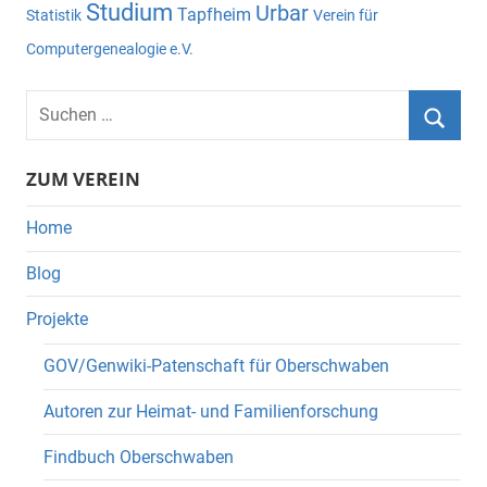
Studium
Urbar
Tapfheim
Statistik
Verein für
Computergenealogie e.V.
Suchen
nach:
Suche
ZUM VEREIN
Home
Blog
Projekte
GOV/Genwiki-Patenschaft für Oberschwaben
Autoren zur Heimat- und Familienforschung
Findbuch Oberschwaben