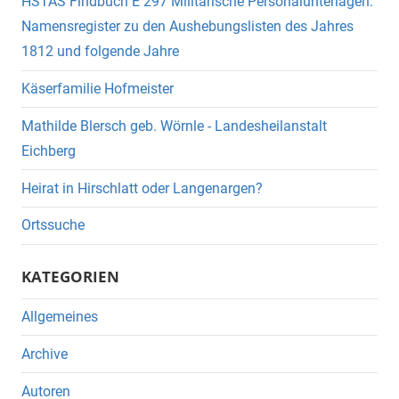
HSTAS Findbuch E 297 Militärische Personalunterlagen:
Namensregister zu den Aushebungslisten des Jahres
1812 und folgende Jahre
Käserfamilie Hofmeister
Mathilde Blersch geb. Wörnle - Landesheilanstalt
Eichberg
Heirat in Hirschlatt oder Langenargen?
Ortssuche
KATEGORIEN
Allgemeines
Archive
Autoren