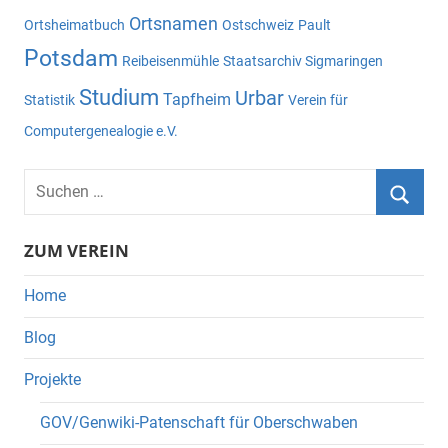
Ortsnamen
Ortsheimatbuch
Ostschweiz
Pault
Potsdam
Reibeisenmühle
Staatsarchiv Sigmaringen
Studium
Urbar
Tapfheim
Statistik
Verein für
Computergenealogie e.V.
Suchen
nach:
Suche
ZUM VEREIN
Home
Blog
Projekte
GOV/Genwiki-Patenschaft für Oberschwaben