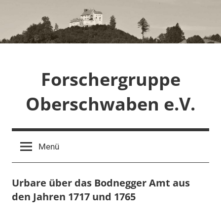
Zum
Inhalt
springen
Forschergruppe
Oberschwaben e.V.
Menü
Urbare über das Bodnegger Amt aus
den Jahren 1717 und 1765