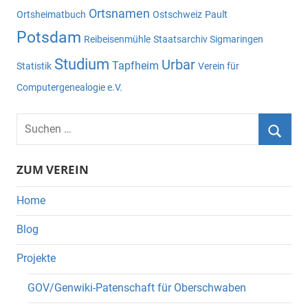
Ortsnamen
Ortsheimatbuch
Ostschweiz
Pault
Potsdam
Reibeisenmühle
Staatsarchiv Sigmaringen
Studium
Urbar
Tapfheim
Statistik
Verein für
Computergenealogie e.V.
Suchen
nach:
Suche
ZUM VEREIN
Home
Blog
Projekte
GOV/Genwiki-Patenschaft für Oberschwaben