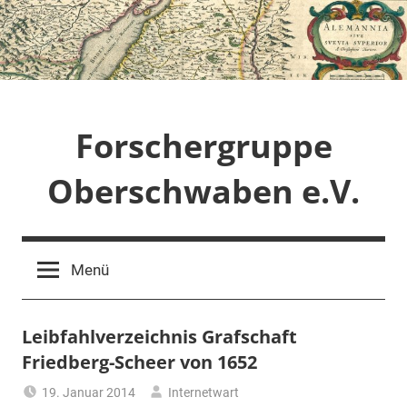
Zum
Inhalt
springen
Forschergruppe
Oberschwaben e.V.
Menü
Leibfahlverzeichnis Grafschaft
Friedberg-Scheer von 1652
19. Januar 2014
Internetwart