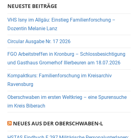
NEUESTE BEITRÄGE
VHS Isny im Allgäu: Einstieg Familienforschung –
Dozentin Melanie Lanz
Circular Ausgabe Nr. 17 2026
FGO Arbeitstreffen in Kronburg – Schlossbesichtigung
und Gasthaus Gromerhof Illerbeuren am 18.07.2026
Kompaktkurs: Familienforschung im Kreisarchiv
Ravensburg
Oberschwaben im ersten Weltkrieg – eine Spurensuche
im Kreis Biberach
NEUES AUS DER OBERSCHWABEN-L
HSTAS Findbuch E 297 Militärische Personalunterlagen: