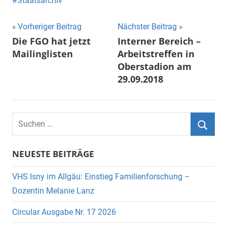
Staatsarchiv
Beitragsnavigation
Vorheriger Beitrag
Nächster Beitrag
Die FGO hat jetzt
Interner Bereich –
Mailinglisten
Arbeitstreffen in
Oberstadion am
29.09.2018
Suchen
nach:
Suche
NEUESTE BEITRÄGE
VHS Isny im Allgäu: Einstieg Familienforschung –
Dozentin Melanie Lanz
Circular Ausgabe Nr. 17 2026