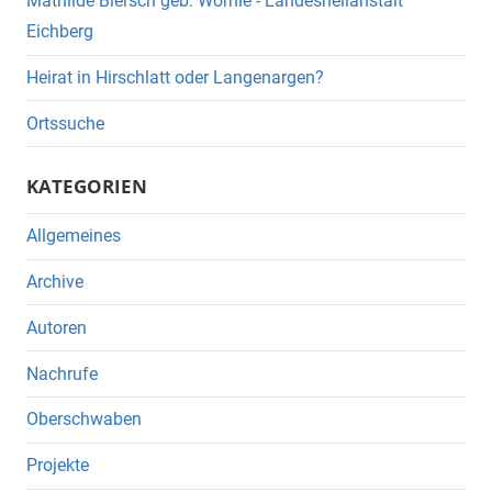
Mathilde Blersch geb. Wörnle - Landesheilanstalt
Eichberg
Heirat in Hirschlatt oder Langenargen?
Ortssuche
KATEGORIEN
Allgemeines
Archive
Autoren
Nachrufe
Oberschwaben
Projekte