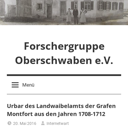
Zum
Inhalt
springen
Forschergruppe
Oberschwaben e.V.
Menü
Urbar des Landwaibelamts der Grafen
Montfort aus den Jahren 1708-1712
20. Mai 2016
Internetwart