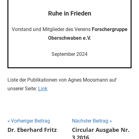
Ruhe in Frieden
Vorstand und Mitglieder des Vereins
Forschergruppe
Oberschwaben e.V.
September 2024
Liste der Publikationen von Agnes Moosmann auf
unserer Seite:
Link
Beitragsnavigation
Vorheriger Beitrag
Nächster Beitrag
Dr. Eberhard Fritz
Circular Ausgabe Nr.
3 2016