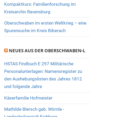
Kompaktkurs: Familienforschung im
Kreisarchiv Ravensburg
Oberschwaben im ersten Weltkrieg – eine
Spurensuche im Kreis Biberach
NEUES AUS DER OBERSCHWABEN-L
HSTAS Findbuch E 297 Militärische
Personalunterlagen: Namensregister zu
den Aushebungslisten des Jahres 1812
und folgende Jahre
Käserfamilie Hofmeister
Mathilde Blersch geb. Wörnle -
Landesheilanstalt Eichberg