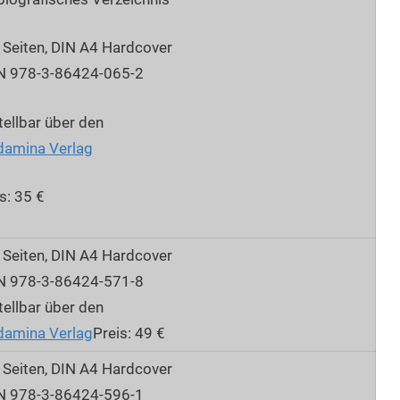
 Seiten, DIN A4 Hardcover
N 978-3-86424-065-2
ellbar über den
damina Verlag
s: 35 €
 Seiten, DIN A4 Hardcover
N 978-3-86424-571-8
ellbar über den
damina Verlag
Preis: 49 €
 Seiten, DIN A4 Hardcover
N 978-3-86424-596-1